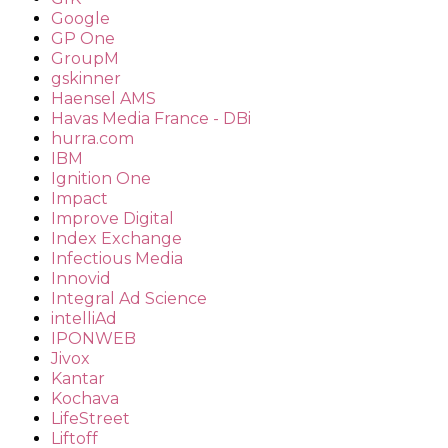
Google
GP One
GroupM
gskinner
Haensel AMS
Havas Media France - DBi
hurra.com
IBM
Ignition One
Impact
Improve Digital
Index Exchange
Infectious Media
Innovid
Integral Ad Science
intelliAd
IPONWEB
Jivox
Kantar
Kochava
LifeStreet
Liftoff