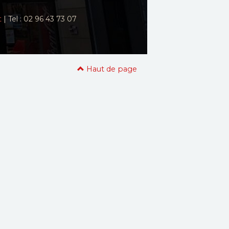
t
| Tel : 02 96 43 73 07
Haut de page