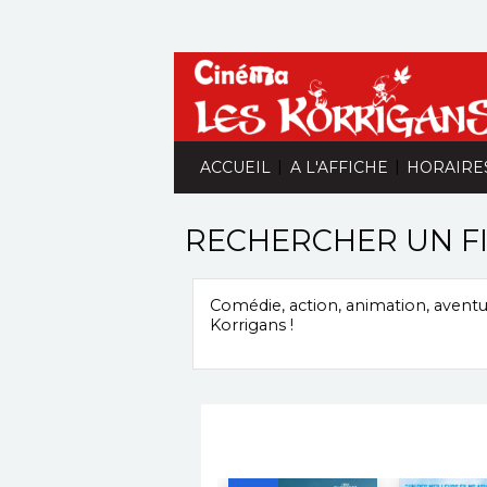
|
|
ACCUEIL
A L'AFFICHE
HORAIRE
RECHERCHER UN F
Comédie, action, animation, aventure
Korrigans
!