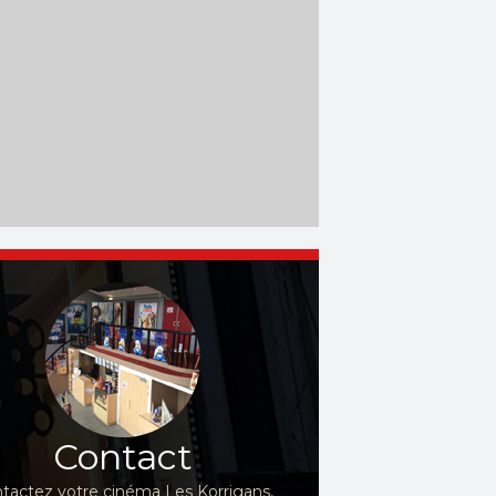
Contact
tactez votre cinéma Les Korrigans,