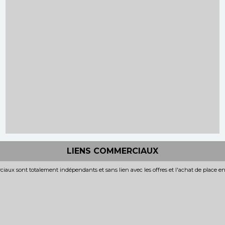
LIENS COMMERCIAUX
iaux sont totalement indépendants et sans lien avec les offres et l'achat de place e