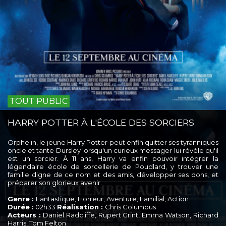
TOUT PUBLIC
HARRY POTTER À L'ÉCOLE DES SORCIERS
Orphelin, le jeune Harry Potter peut enfin quitter ses tyranniques
oncle et tante Dursley lorsqu'un curieux messager lui révèle qu'il
est un sorcier. À 11 ans, Harry va enfin pouvoir intégrer la
légendaire école de sorcellerie de Poudlard, y trouver une
famille digne de ce nom et des amis, développer ses dons, et
préparer son glorieux avenir.
Genre :
Fantastique, Horreur, Aventure, Familial, Action
Durée :
02h33
Réalisation :
Chris Columbus
Acteurs :
Daniel Radcliffe, Rupert Grint, Emma Watson, Richard
Harris, Tom Felton