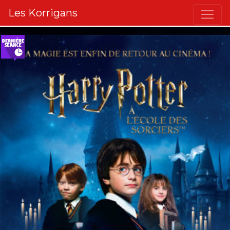
Les Korrigans