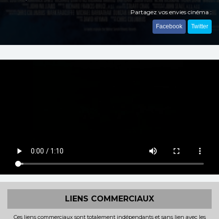
Partagez vos envies cinéma :
Facebook
Twitter
LIENS COMMERCIAUX
Ces liens commerciaux sont totalement indépendants et sans lien avec les