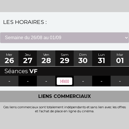
LES HORAIRES :
Mer
Jeu
Ven
Sam
Dim
Lun
Mar
26
27
28
29
30
31
01
Séances
VF
-
-
-
-
-
-
14h00
LIENS COMMERCIAUX
Ces liens commerciaux sont totalement indépendants et sans lien avec les offres
et l'achat de place en ligne du cinéma.