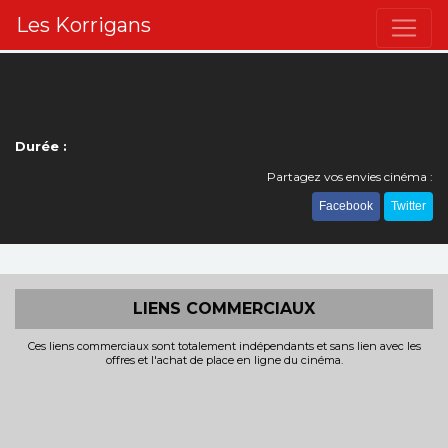
Les Korrigans
Durée :
Partagez vos envies cinéma :
Facebook
Twitter
LIENS COMMERCIAUX
Ces liens commerciaux sont totalement indépendants et sans lien avec les
offres et l'achat de place en ligne du cinéma.