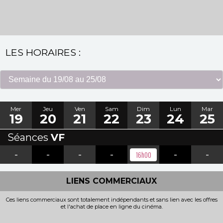
LES HORAIRES :
Mer
Jeu
Ven
Sam
Dim
Lun
Mar
19
20
21
22
23
24
25
Séances
VF
-
-
-
-
-
-
16h00
LIENS COMMERCIAUX
Ces liens commerciaux sont totalement indépendants et sans lien avec les offres
et l'achat de place en ligne du cinéma.