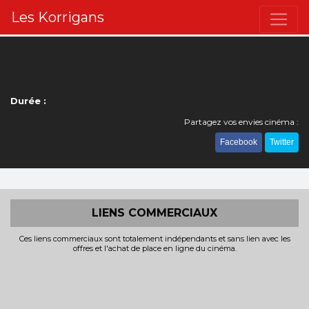
Les Korrigans
Durée :
Partagez vos envies cinéma :
Facebook
Twitter
LIENS COMMERCIAUX
Ces liens commerciaux sont totalement indépendants et sans lien avec les
offres et l'achat de place en ligne du cinéma.