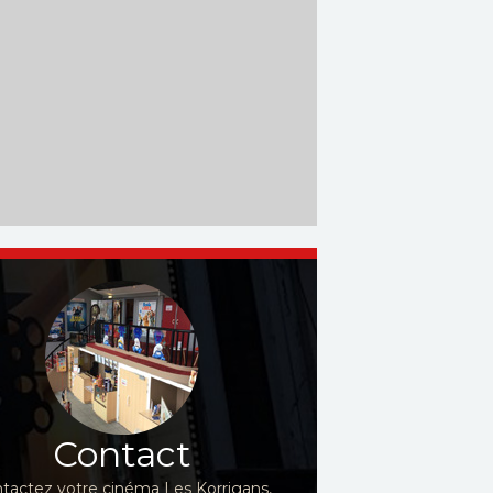
Contact
tactez votre cinéma Les Korrigans,