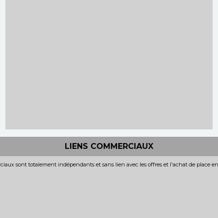
LIENS COMMERCIAUX
iaux sont totalement indépendants et sans lien avec les offres et l'achat de place e