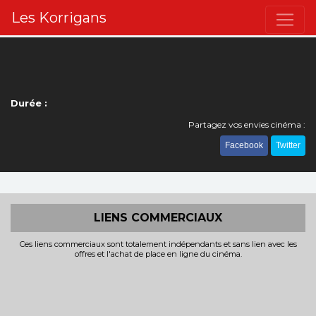
Les Korrigans
Durée :
Partagez vos envies cinéma :
Facebook
Twitter
LIENS COMMERCIAUX
Ces liens commerciaux sont totalement indépendants et sans lien avec les
offres et l'achat de place en ligne du cinéma.