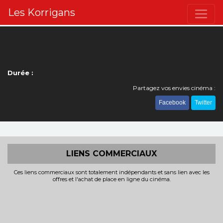
Les Korrigans
Durée :
Partagez vos envies cinéma :
Facebook
Twitter
LIENS COMMERCIAUX
Ces liens commerciaux sont totalement indépendants et sans lien avec les
offres et l'achat de place en ligne du cinéma.