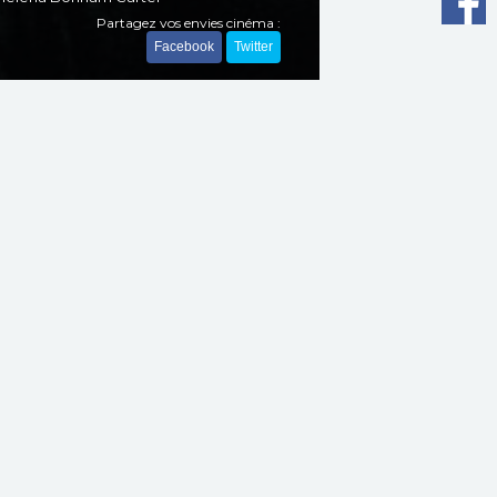
Partagez vos envies cinéma :
Facebook
Twitter