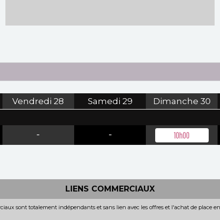
Vendredi
28
Samedi
29
Dimanche
30
-
-
10h00
LIENS COMMERCIAUX
iaux sont totalement indépendants et sans lien avec les offres et l'achat de place e