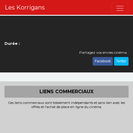
Les Korrigans
Durée :
Partagez vos envies cinéma :
Facebook
Twitter
LIENS COMMERCIAUX
Ces liens commerciaux sont totalement indépendants et sans lien avec les
offres et l'achat de place en ligne du cinéma.