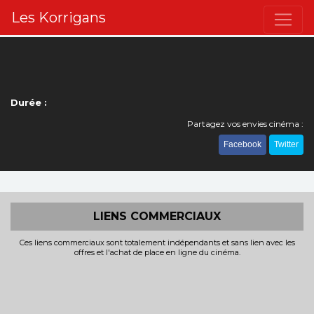
Les Korrigans
Durée :
Partagez vos envies cinéma :
Facebook
Twitter
LIENS COMMERCIAUX
Ces liens commerciaux sont totalement indépendants et sans lien avec les
offres et l'achat de place en ligne du cinéma.