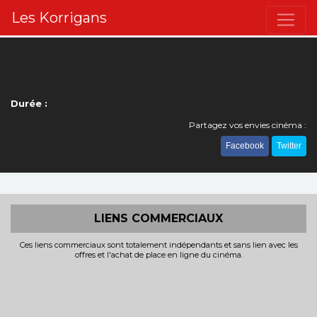
Les Korrigans
Durée :
Partagez vos envies cinéma :
Facebook
Twitter
LIENS COMMERCIAUX
Ces liens commerciaux sont totalement indépendants et sans lien avec les
offres et l'achat de place en ligne du cinéma.