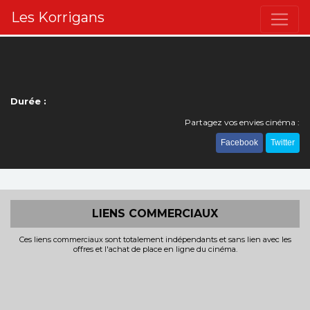
Les Korrigans
Durée :
Partagez vos envies cinéma :
Facebook
Twitter
LIENS COMMERCIAUX
Ces liens commerciaux sont totalement indépendants et sans lien avec les
offres et l'achat de place en ligne du cinéma.