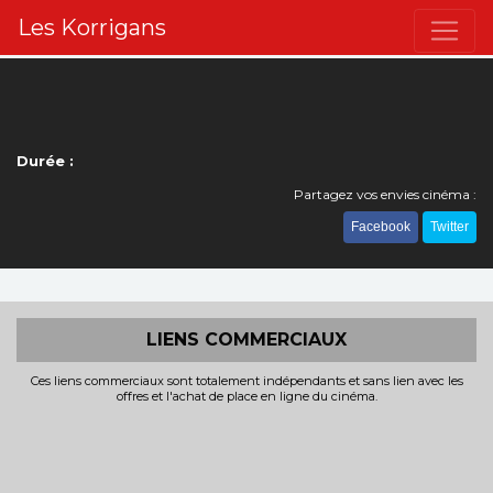
Les Korrigans
Durée :
Partagez vos envies cinéma :
Facebook
Twitter
LIENS COMMERCIAUX
Ces liens commerciaux sont totalement indépendants et sans lien avec les
offres et l'achat de place en ligne du cinéma.