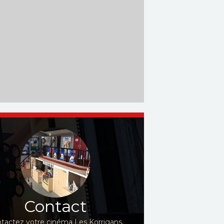
Contact
tactez votre cinéma Les Korrigans,