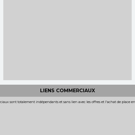
LIENS COMMERCIAUX
iaux sont totalement indépendants et sans lien avec les offres et l'achat de place e