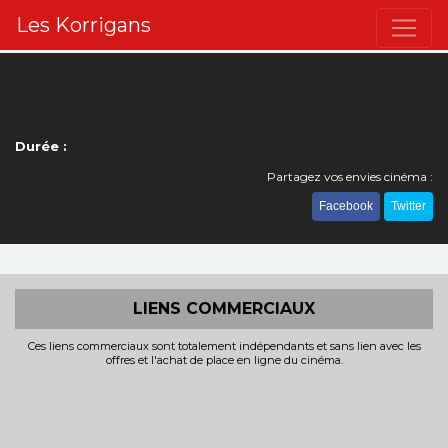
Les Korrigans
Durée :
Partagez vos envies cinéma :
Facebook
Twitter
LIENS COMMERCIAUX
Ces liens commerciaux sont totalement indépendants et sans lien avec les
offres et l'achat de place en ligne du cinéma.