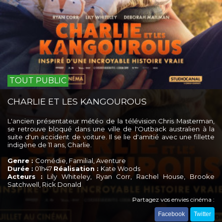
TOUT PUBLIC
CHARLIE ET LES KANGOUROUS
L'ancien présentateur météo de la télévision Chris Masterman,
se retrouve bloqué dans une ville de l'Outback australien à la
suite d'un accident de voiture. Il se lie d'amitié avec une fillette
indigène de 11 ans, Charlie.
Genre :
Comédie, Familial, Aventure
Durée :
01h47
Réalisation :
Kate Woods
Acteurs :
Lily Whiteley, Ryan Corr, Rachel House, Brooke
Satchwell, Rick Donald
Partagez vos envies cinéma :
Facebook
Twitter