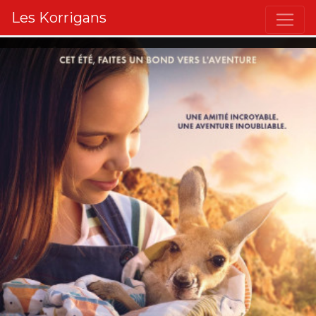
Les Korrigans