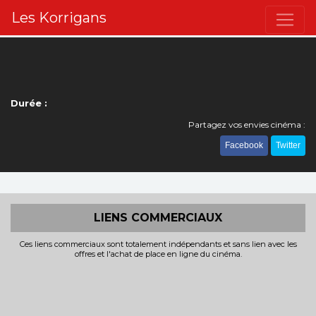
Les Korrigans
Durée :
Partagez vos envies cinéma :
Facebook
Twitter
LIENS COMMERCIAUX
Ces liens commerciaux sont totalement indépendants et sans lien avec les
offres et l'achat de place en ligne du cinéma.