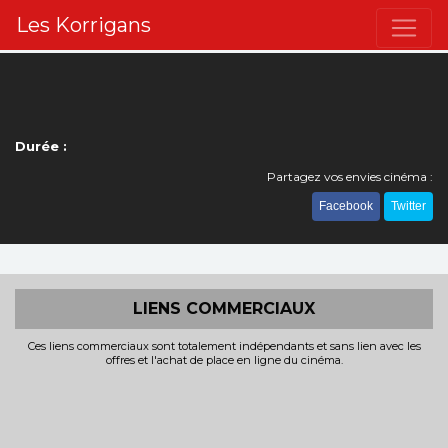
Les Korrigans
Durée :
Partagez vos envies cinéma :
Facebook
Twitter
LIENS COMMERCIAUX
Ces liens commerciaux sont totalement indépendants et sans lien avec les
offres et l'achat de place en ligne du cinéma.