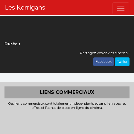
Les Korrigans
Durée :
Partagez vos envies cinéma :
Facebook
Twitter
LIENS COMMERCIAUX
Ces liens commerciaux sont totalement indépendants et sans lien avec les
offres et l'achat de place en ligne du cinéma.