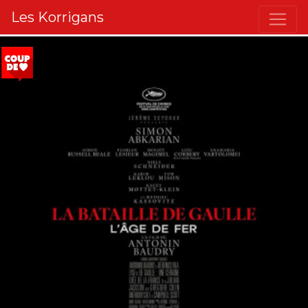
Les Korrigans