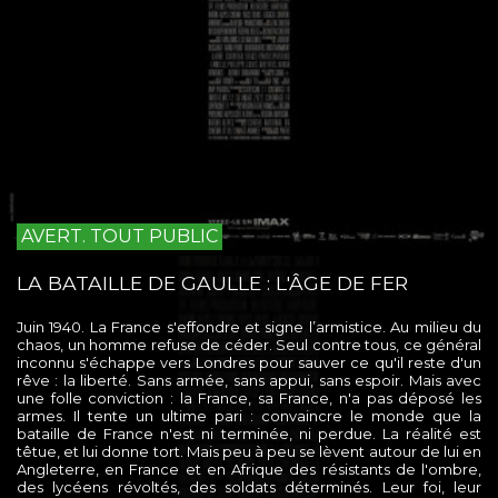
AVERT. TOUT PUBLIC
LA BATAILLE DE GAULLE : L'ÂGE DE FER
Juin 1940. La France s'effondre et signe l’armistice. Au milieu du
chaos, un homme refuse de céder. Seul contre tous, ce général
inconnu s'échappe vers Londres pour sauver ce qu'il reste d'un
rêve : la liberté. Sans armée, sans appui, sans espoir. Mais avec
une folle conviction : la France, sa France, n'a pas déposé les
armes. Il tente un ultime pari : convaincre le monde que la
bataille de France n'est ni terminée, ni perdue. La réalité est
têtue, et lui donne tort. Mais peu à peu se lèvent autour de lui en
Angleterre, en France et en Afrique des résistants de l'ombre,
des lycéens révoltés, des soldats déterminés. Leur foi, leur