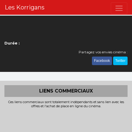
Les Korrigans
Durée :
Partagez vos envies cinéma :
Facebook
Twitter
LIENS COMMERCIAUX
Ces liens commerciaux sont totalement indépendants et sans lien avec les
offres et l'achat de place en ligne du cinéma.