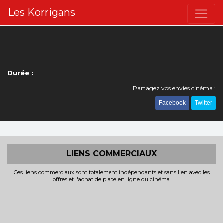
Les Korrigans
Durée :
Partagez vos envies cinéma :
Facebook
Twitter
LIENS COMMERCIAUX
Ces liens commerciaux sont totalement indépendants et sans lien avec les
offres et l'achat de place en ligne du cinéma.