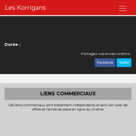
Les Korrigans
Durée :
Partagez vos envies cinéma :
Facebook
Twitter
LIENS COMMERCIAUX
Ces liens commerciaux sont totalement indépendants et sans lien avec les
offres et l'achat de place en ligne du cinéma.