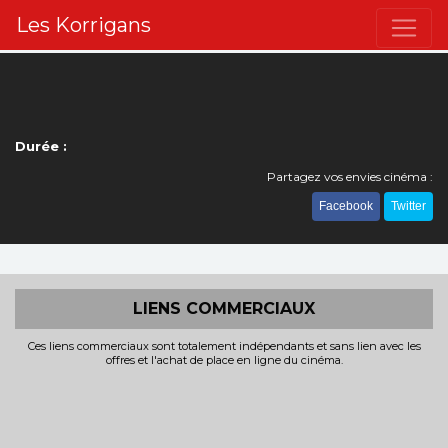
Les Korrigans
Durée :
Partagez vos envies cinéma :
Facebook
Twitter
LIENS COMMERCIAUX
Ces liens commerciaux sont totalement indépendants et sans lien avec les
offres et l'achat de place en ligne du cinéma.