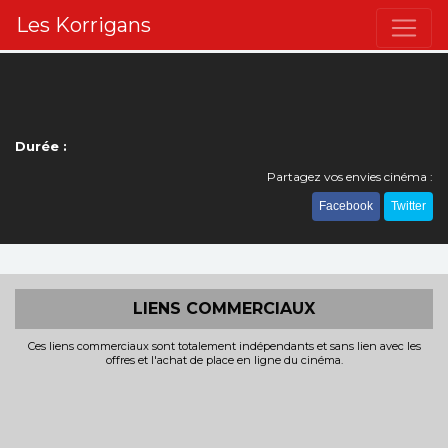
Les Korrigans
Durée :
Partagez vos envies cinéma :
Facebook
Twitter
LIENS COMMERCIAUX
Ces liens commerciaux sont totalement indépendants et sans lien avec les
offres et l'achat de place en ligne du cinéma.