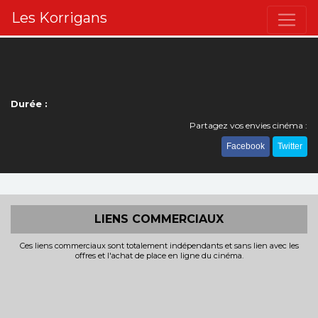
Les Korrigans
Durée :
Partagez vos envies cinéma :
Facebook
Twitter
LIENS COMMERCIAUX
Ces liens commerciaux sont totalement indépendants et sans lien avec les
offres et l'achat de place en ligne du cinéma.