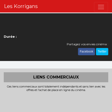
Les Korrigans
Durée :
Partagez vos envies cinéma :
Facebook
Twitter
LIENS COMMERCIAUX
Ces liens commerciaux sont totalement indépendants et sans lien avec les
offres et l'achat de place en ligne du cinéma.