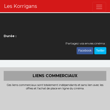
Les Korrigans
Durée :
Partagez vos envies cinéma :
Facebook
Twitter
LIENS COMMERCIAUX
Ces liens commerciaux sont totalement indépendants et sans lien avec les
offres et l'achat de place en ligne du cinéma.