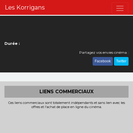
Les Korrigans
Durée :
Partagez vos envies cinéma :
Facebook
Twitter
LIENS COMMERCIAUX
Ces liens commerciaux sont totalement indépendants et sans lien avec les
offres et l'achat de place en ligne du cinéma.