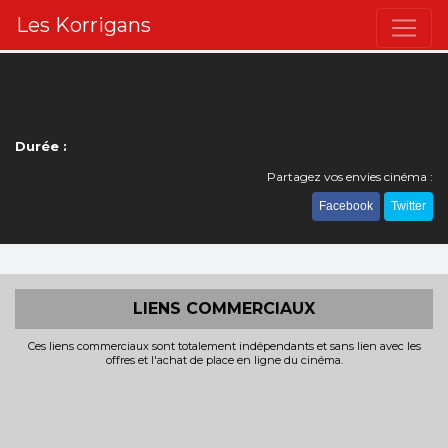
Les Korrigans
Durée :
Partagez vos envies cinéma :
Facebook
Twitter
LIENS COMMERCIAUX
Ces liens commerciaux sont totalement indépendants et sans lien avec les
offres et l'achat de place en ligne du cinéma.