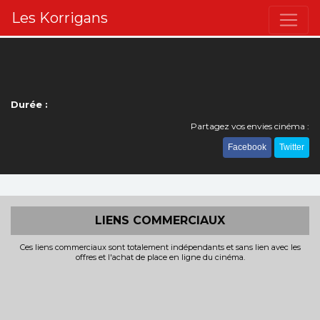
Les Korrigans
Durée :
Partagez vos envies cinéma :
Facebook
Twitter
LIENS COMMERCIAUX
Ces liens commerciaux sont totalement indépendants et sans lien avec les
offres et l'achat de place en ligne du cinéma.