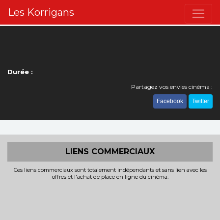
Les Korrigans
Durée :
Partagez vos envies cinéma :
Facebook
Twitter
LIENS COMMERCIAUX
Ces liens commerciaux sont totalement indépendants et sans lien avec les
offres et l'achat de place en ligne du cinéma.