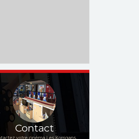
Contact
tactez votre cinéma Les Korrigans,