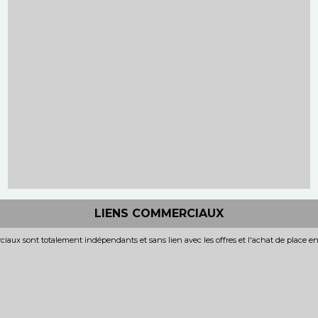
LIENS COMMERCIAUX
iaux sont totalement indépendants et sans lien avec les offres et l'achat de place e