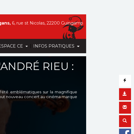
gans,
6, rue st Nicolas, 22200 Guingamp
|
ESPACE CE
INFOS PRATIQUES
'ANDRÉ RIEU :
d'été emblématiques sur la magnifique
ce tout nouveau concert au cinéma marque