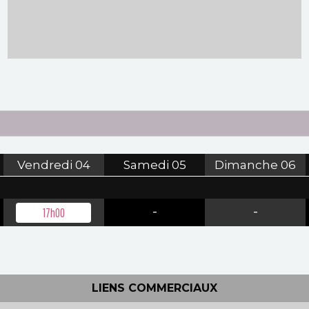
Vendredi
04
Samedi
05
Dimanche
06
-
-
17h00
LIENS COMMERCIAUX