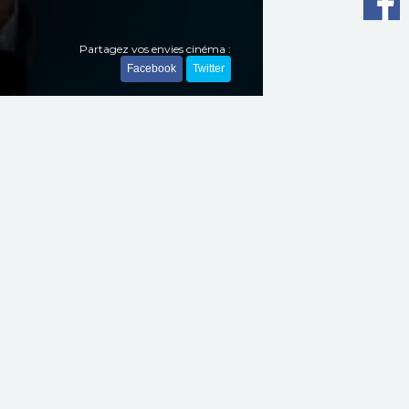
Partagez vos envies cinéma :
Facebook
Twitter