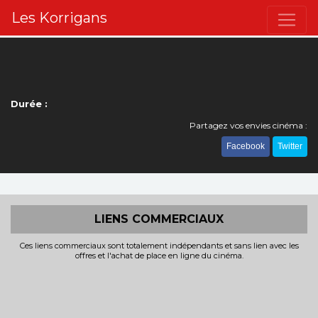
Les Korrigans
Durée :
Partagez vos envies cinéma :
Facebook
Twitter
LIENS COMMERCIAUX
Ces liens commerciaux sont totalement indépendants et sans lien avec les
offres et l'achat de place en ligne du cinéma.