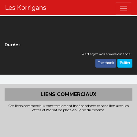
Les Korrigans
Durée :
Partagez vos envies cinéma :
Facebook
Twitter
LIENS COMMERCIAUX
Ces liens commerciaux sont totalement indépendants et sans lien avec les
offres et l'achat de place en ligne du cinéma.