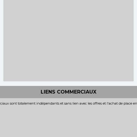
LIENS COMMERCIAUX
iaux sont totalement indépendants et sans lien avec les offres et l'achat de place e