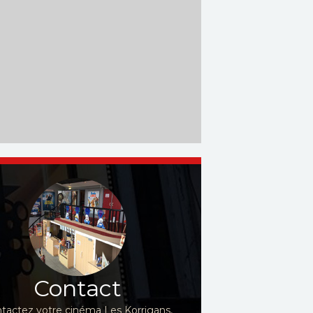
Contact
tactez votre cinéma Les Korrigans,