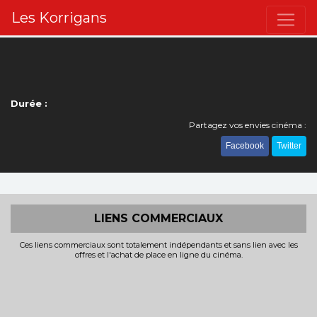
Les Korrigans
Durée :
Partagez vos envies cinéma :
Facebook
Twitter
LIENS COMMERCIAUX
Ces liens commerciaux sont totalement indépendants et sans lien avec les
offres et l'achat de place en ligne du cinéma.