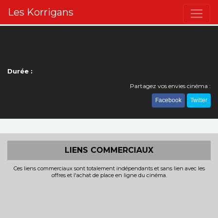
Les Korrigans
Durée :
Partagez vos envies cinéma :
Facebook
Twitter
LIENS COMMERCIAUX
Ces liens commerciaux sont totalement indépendants et sans lien avec les
offres et l'achat de place en ligne du cinéma.