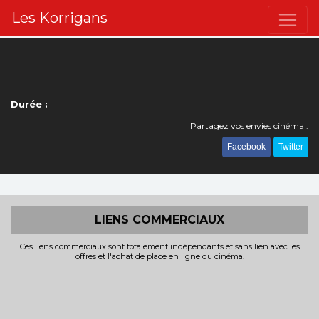
Les Korrigans
Durée :
Partagez vos envies cinéma :
Facebook
Twitter
LIENS COMMERCIAUX
Ces liens commerciaux sont totalement indépendants et sans lien avec les
offres et l'achat de place en ligne du cinéma.