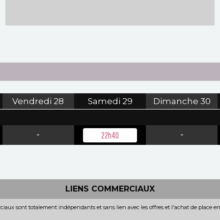
Vendredi
28
Samedi
29
Dimanche
30
-
-
22h40
LIENS COMMERCIAUX
iaux sont totalement indépendants et sans lien avec les offres et l'achat de place e