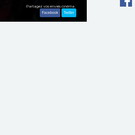
Partagez vos envies cinéma :
Facebook
Twitter