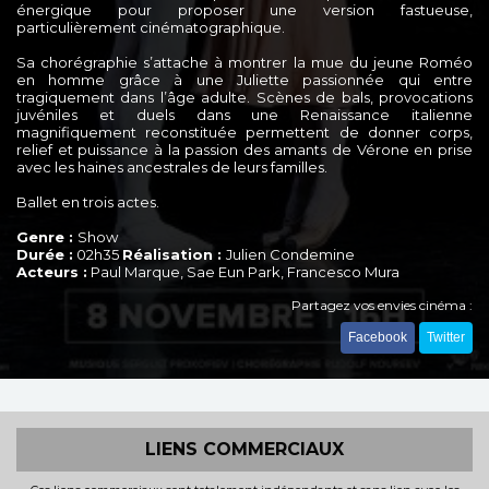
énergique pour proposer une version fastueuse,
particulièrement cinématographique.
Sa chorégraphie s’attache à montrer la mue du jeune Roméo
en homme grâce à une Juliette passionnée qui entre
tragiquement dans l’âge adulte. Scènes de bals, provocations
juvéniles et duels dans une Renaissance italienne
magnifiquement reconstituée permettent de donner corps,
relief et puissance à la passion des amants de Vérone en prise
avec les haines ancestrales de leurs familles.
Ballet en trois actes.
Genre :
Show
Durée :
02h35
Réalisation :
Julien Condemine
Acteurs :
Paul Marque, Sae Eun Park, Francesco Mura
Partagez vos envies cinéma :
Facebook
Twitter
LIENS COMMERCIAUX