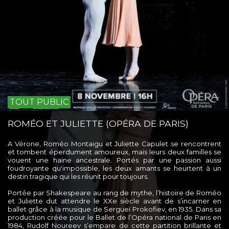
TOUT PUBLIC
ROMÉO ET JULIETTE (OPÉRA DE PARIS)
A Vérone, Roméo Montaigu et Juliette Capulet se rencontrent
et tombent éperdument amoureux, mais leurs deux familles se
vouent une haine ancestrale. Portés par une passion aussi
foudroyante qu'impossible, les deux amants se heurtent à un
destin tragique qui les réunit pour toujours.
Portée par Shakespeare au rang de mythe, l’histoire de Roméo
et Juliette dut attendre le XXe siècle avant de s’incarner en
ballet grâce à la musique de Sergueï Prokofiev, en 1935. Dans sa
production créée pour le Ballet de l’Opéra national de Paris en
1984, Rudolf Noureev s’empare de cette partition brillante et