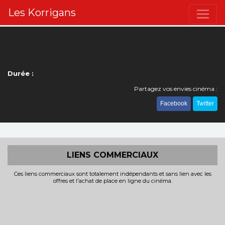
Les Korrigans
Durée :
Partagez vos envies cinéma :
Facebook
Twitter
LIENS COMMERCIAUX
Ces liens commerciaux sont totalement indépendants et sans lien avec les
offres et l'achat de place en ligne du cinéma.