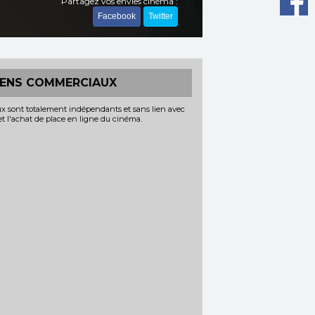
Partagez vos envies cinéma :
Facebook
Twitter
IENS COMMERCIAUX
x sont totalement indépendants et sans lien avec
 et l'achat de place en ligne du cinéma.