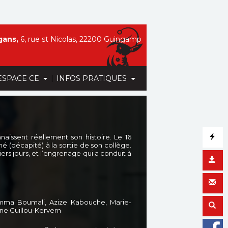
gans,
6, rue st Nicolas, 22200 Guingamp
|
ESPACE CE
INFOS PRATIQUES
issent réellement son histoire. Le 16
é (décapité) à la sortie de son collège.
ers jours, et l’engrenage qui a conduit à
Emma Boumali, Azize Kabouche, Marie-
ne Guillou-Kervern