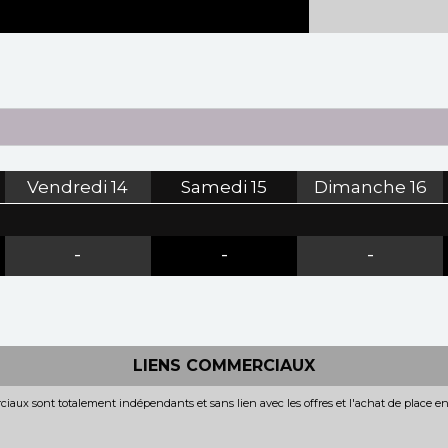
Vendredi
14
Samedi
15
Dimanche
16
-
-
-
LIENS COMMERCIAUX
iaux sont totalement indépendants et sans lien avec les offres et l'achat de place e