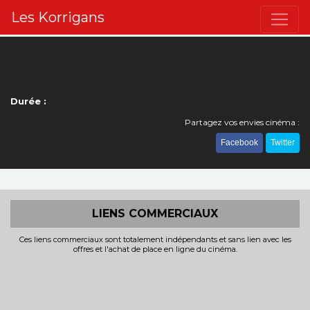
Les Korrigans
Durée :
Partagez vos envies cinéma :
Facebook
Twitter
LIENS COMMERCIAUX
Ces liens commerciaux sont totalement indépendants et sans lien avec les
offres et l'achat de place en ligne du cinéma.