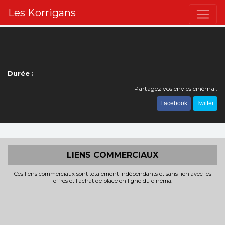
Les Korrigans
Durée :
Partagez vos envies cinéma :
Facebook
Twitter
LIENS COMMERCIAUX
Ces liens commerciaux sont totalement indépendants et sans lien avec les
offres et l'achat de place en ligne du cinéma.