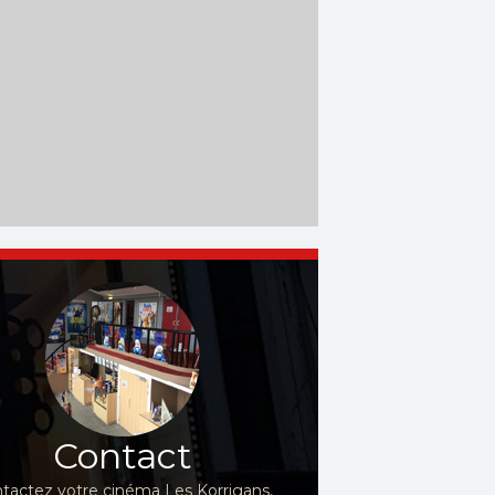
Contact
tactez votre cinéma Les Korrigans,