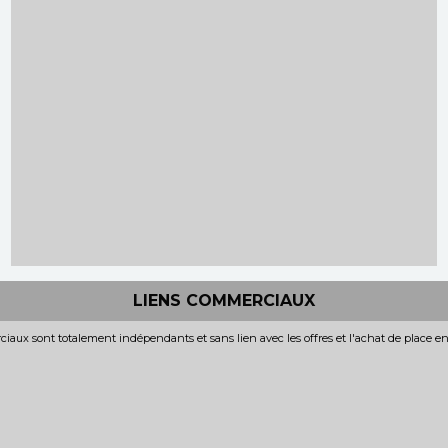
LIENS COMMERCIAUX
iaux sont totalement indépendants et sans lien avec les offres et l'achat de place e